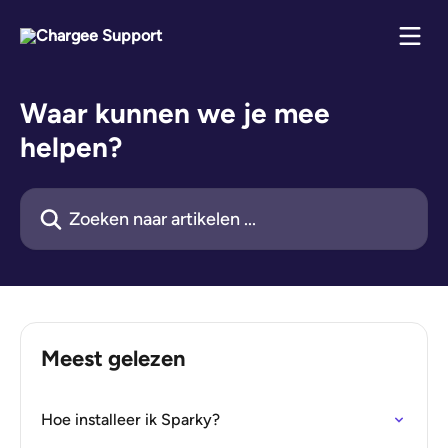
Naar de hoofdinhoud
Waar kunnen we je mee
helpen?
Zoeken naar artikelen ...
Meest gelezen
Hoe installeer ik Sparky?